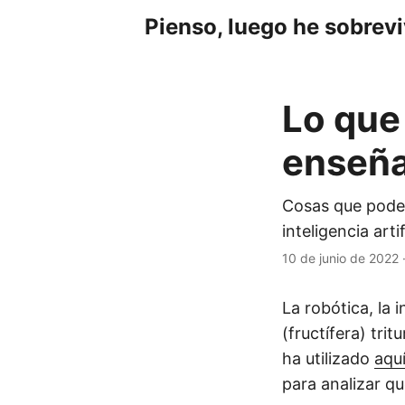
Pienso, luego he sobrev
Lo que 
enseña
Cosas que podem
inteligencia artif
10 de junio de 2022
La robótica, la i
(fructífera) tr
ha utilizado
aqu
para analizar q