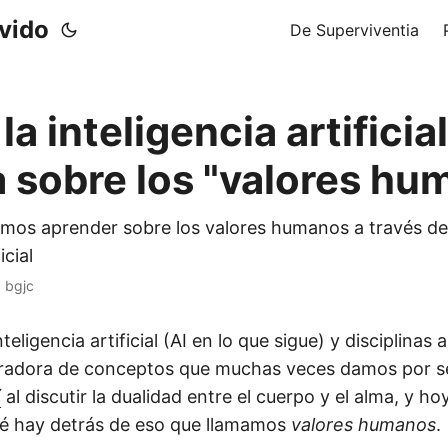
ivido
De Superviventia
la inteligencia artificia
 sobre los "valores hu
os aprender sobre los valores humanos a través del
icial
·
bgjc
nteligencia artificial (AI en lo que sigue) y disciplinas
ituradora de conceptos que muchas veces damos por s
í
al discutir la dualidad entre el cuerpo y el alma, y hoy
ué hay detrás de eso que llamamos
valores humanos
.