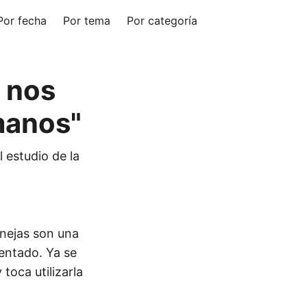
Por fecha
Por tema
Por categoría
l nos
manos"
 estudio de la
 anejas son una
entado. Ya se
 toca utilizarla