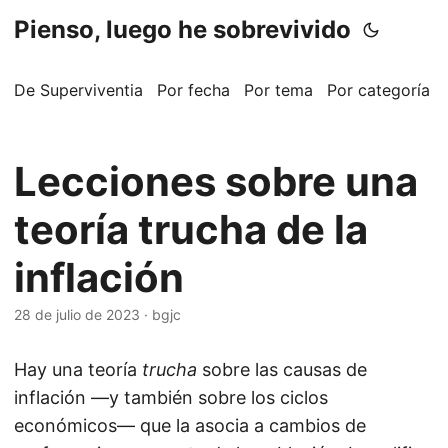
Pienso, luego he sobrevivido
De Superviventia
Por fecha
Por tema
Por categoría
Lecciones sobre una
teoría trucha de la
inflación
28 de julio de 2023
·
bgjc
Hay una teoría
trucha
sobre las causas de
inflación —y también sobre los ciclos
económicos— que la asocia a cambios de