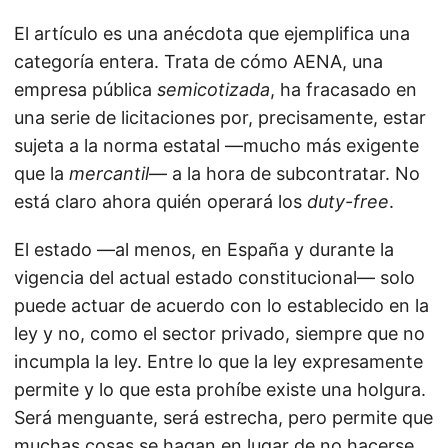
El artículo es una anécdota que ejemplifica una
categoría entera. Trata de cómo AENA, una
empresa pública
semicotizada
, ha fracasado en
una serie de licitaciones por, precisamente, estar
sujeta a la norma estatal —mucho más exigente
que la
mercantil
— a la hora de subcontratar. No
está claro ahora quién operará los
duty-free
.
El estado —al menos, en España y durante la
vigencia del actual estado constitucional— solo
puede actuar de acuerdo con lo establecido en la
ley y no, como el sector privado, siempre que no
incumpla la ley. Entre lo que la ley expresamente
permite y lo que esta prohíbe existe una holgura.
Será menguante, será estrecha, pero permite que
muchas cosas se hagan en lugar de no hacerse.