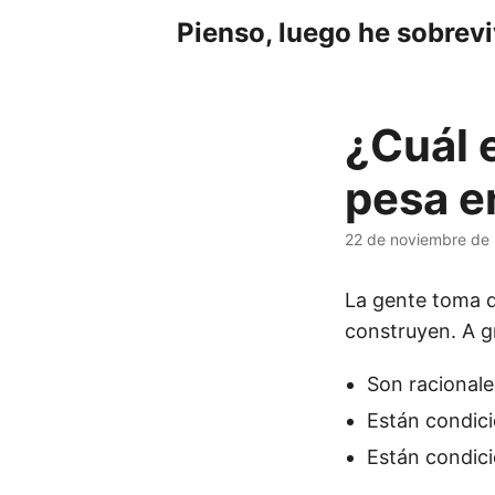
Pienso, luego he sobrev
¿Cuál e
pesa e
22 de noviembre de
La gente toma d
construyen. A gr
Son racionale
Están condici
Están condici