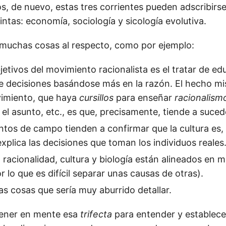
s, de nuevo, estas tres corrientes pueden adscribirse
ntas: economía, sociología y sicología evolutiva.
muchas cosas al respecto, como por ejemplo:
jetivos del movimiento racionalista es el tratar de ed
e decisiones basándose más en la razón. El hecho m
vimiento, que haya
cursillos
para enseñar
racionalism
el asunto, etc., es que, precisamente, tiende a sucede
tos de campo tienden a confirmar que la cultura es,
explica las decisiones que toman los individuos reales
 racionalidad, cultura y biología están alineados en m
 lo que es difícil separar unas causas de otras).
s cosas que sería muy aburrido detallar.
tener en mente esa
trifecta
para entender y establece