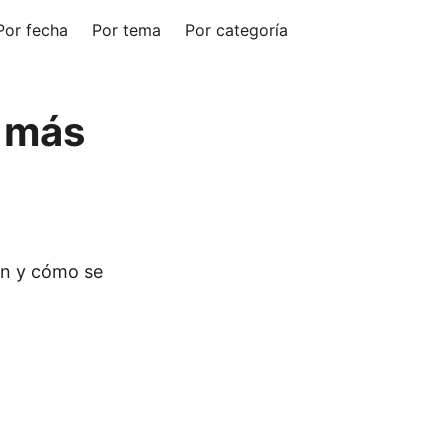
Por fecha
Por tema
Por categoría
e más
en y cómo se