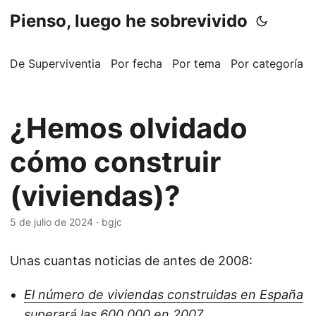
Pienso, luego he sobrevivido
De Superviventia
Por fecha
Por tema
Por categoría
¿Hemos olvidado
cómo construir
(viviendas)?
5 de julio de 2024
·
bgjc
Unas cuantas noticias de antes de 2008:
El número de viviendas construidas en España
superará las 600.000 en 2007