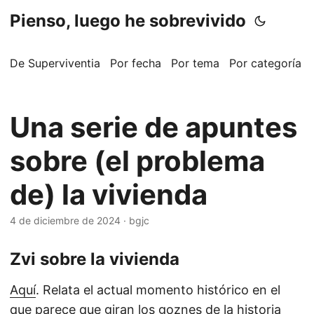
Pienso, luego he sobrevivido
De Superviventia
Por fecha
Por tema
Por categoría
Una serie de apuntes
sobre (el problema
de) la vivienda
4 de diciembre de 2024
·
bgjc
Zvi sobre la vivienda
Aquí
. Relata el actual momento histórico en el
que parece que giran los goznes de la historia