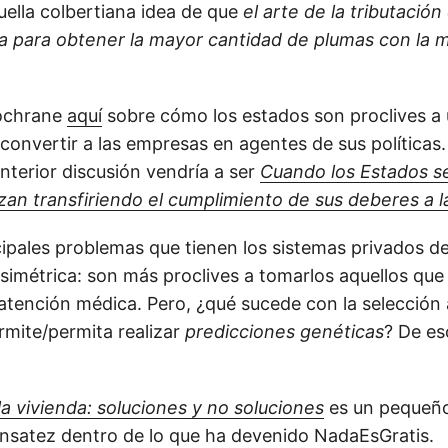
uella colbertiana idea de que
el arte de la tributación
a para obtener la mayor cantidad de plumas con la 
ochrane
aquí
sobre cómo los estados son proclives a ut
convertir a las empresas en agentes de sus políticas.
nterior discusión vendría a ser
Cuando los Estados s
zan transfiriendo el cumplimiento de sus deberes a 
ipales problemas que tienen los sistemas privados de
asimétrica: son más proclives a tomarlos aquellos qu
atención médica. Pero, ¿qué sucede con la selecció
rmite/permita realizar
predicciones genéticas
? De es
la vivienda: soluciones y no soluciones
es un pequeño
ensatez dentro de lo que ha devenido NadaEsGratis.