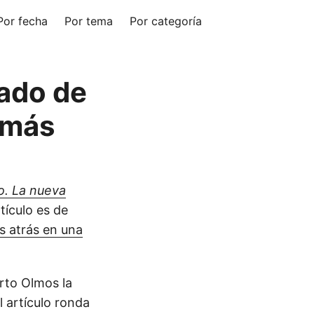
Por fecha
Por tema
Por categoría
cado de
 más
o. La nueva
rtículo es de
s atrás en una
rto Olmos la
 artículo ronda