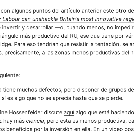
 con algunos puntos del artículo anterior este otro d
Labour can unshackle Britain’s most innovative reg
 invertir y desarrollar —o, cuando menos, no impedir
riángulo más productivo del RU, ese que tiene por vér
dge. Para eso tendrían que resistir la tentación, se 
s, precisamente, a las zonas menos productivas del 
iguiente:
 tiene muchos defectos, pero disponer de grupos de 
e sí es algo que no se aprecia hasta que se pierde.
ine Hossenfelder discute
aquí
algo que está haciend
ez hay más
ciencia
, pero esta es menos productiva, c
beneficios por la inversión en ella. En un vídeo post