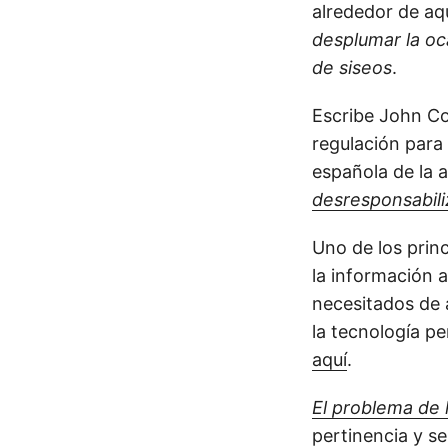
alrededor de aq
desplumar la oc
de siseos
.
Escribe John C
regulación para 
española de la a
desresponsabili
Uno de los princ
la información 
necesitados de 
la tecnología pe
aquí
.
El problema de 
pertinencia y s