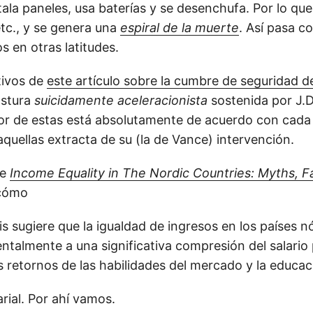
tala paneles, usa baterías y se desenchufa. Por lo que
etc., y se genera una
espiral de la muerte
. Así pasa c
os en otras latitudes.
tivos de
este artículo sobre la cumbre de seguridad de
postura
suicidamente aceleracionista
sostenida por J.D
or de estas está absolutamente de acuerdo con cada 
aquellas extracta de su (la de Vance) intervención.
de
Income Equality in The Nordic Countries: Myths, F
 cómo
is sugiere que la igualdad de ingresos en los países n
talmente a una significativa compresión del salario 
s retornos de las habilidades del mercado y la educac
rial. Por ahí vamos.