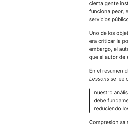
cierta gente ins
funciona peor, 
servicios públic
Uno de los obje
era criticar la 
embargo, el aut
que el autor de 
En el resumen 
Lessons
se lee
nuestro anális
debe fundamen
reduciendo lo
Compresión sala