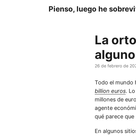
Pienso, luego he sobrev
La orto
alguno
26 de febrero de 20
Todo el mundo h
billion euros
. L
millones de eur
agente económic
qué parece que 
En algunos sitio