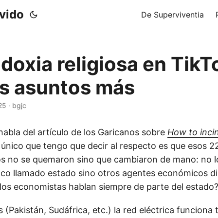
ivido
De Superviventia
doxia religiosa en TikT
s asuntos más
25
·
bgjc
abla del artículo de los Garicanos sobre
How to inci
o único que tengo que decir al respecto es que esos 2
os no se quemaron sino que cambiaron de mano: no lo
o llamado estado sino otros agentes económicos dis
los economistas hablan siempre de parte del estado
s (Pakistán, Sudáfrica, etc.) la red eléctrica funciona