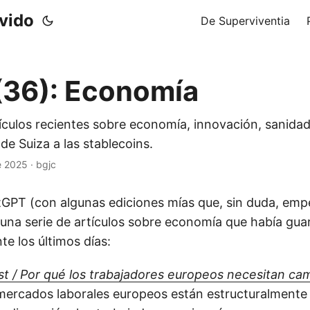
ivido
De Superviventia
(36): Economía
culos recientes sobre economía, innovación, sanidad
e Suiza a las stablecoins.
e 2025
·
bgjc
GPT (con algunas ediciones mías que, sin duda, empe
 una serie de artículos sobre economía que había gua
te los últimos días:
t / Por qué los trabajadores europeos necesitan ca
 mercados laborales europeos están estructuralment