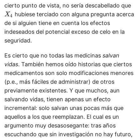
X
cierto punto de vista, no sería descabellado que
_
hubiese terciado con alguna pregunta acerca
X
4
4
de si alguien tiene en cuenta los efectos
indeseados del potencial exceso de celo en la
seguridad.
Es cierto que no todas las medicinas
salvan
vidas
. También hemos oído historias que ciertos
medicamentos son solo modificaciones menores
(p.e., más fáciles de administrar) de otros
previamente existentes. Y que muchos, aun
salvando vidas, tienen apenas un efecto
incremental: solo salvan unas pocas más que
aquellos a los que reemplazan. El cual es un
argumento muy desasosegante: tras años
escuchando que sin investigación no hay futuro,