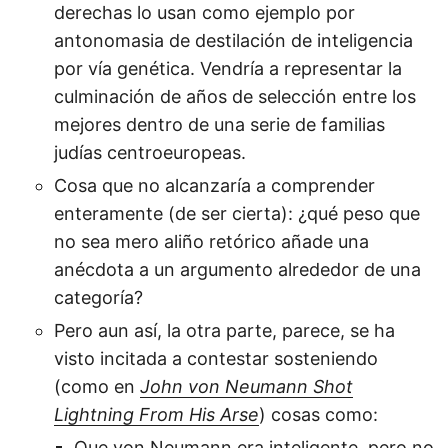
derechas lo usan como ejemplo por
antonomasia de destilación de inteligencia
por vía genética. Vendría a representar la
culminación de años de selección entre los
mejores dentro de una serie de familias
judías centroeuropeas.
Cosa que no alcanzaría a comprender
enteramente (de ser cierta): ¿qué peso que
no sea mero aliño retórico añade una
anécdota a un argumento alrededor de una
categoría?
Pero aun así, la otra parte, parece, se ha
visto incitada a contestar sosteniendo
(como en
John von Neumann Shot
Lightning From His Arse
) cosas como:
Que von Neumann era inteligente, pero no