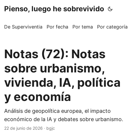
Pienso, luego he sobrevivido
De Superviventia
Por fecha
Por tema
Por categoría
Notas (72): Notas
sobre urbanismo,
vivienda, IA, política
y economía
Análisis de geopolítica europea, el impacto
económico de la IA y debates sobre urbanismo.
22 de junio de 2026
·
bgjc