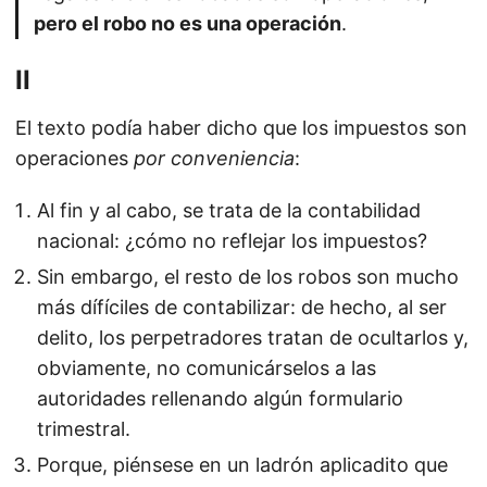
pero el robo no es una operación
.
II
El texto podía haber dicho que los impuestos son
operaciones
por conveniencia
:
Al fin y al cabo, se trata de la contabilidad
nacional: ¿cómo no reflejar los impuestos?
Sin embargo, el resto de los robos son mucho
más dífíciles de contabilizar: de hecho, al ser
delito, los perpetradores tratan de ocultarlos y,
obviamente, no comunicárselos a las
autoridades rellenando algún formulario
trimestral.
Porque, piénsese en un ladrón aplicadito que