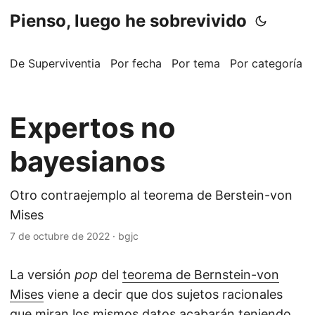
Pienso, luego he sobrevivido
De Superviventia
Por fecha
Por tema
Por categoría
Expertos no
bayesianos
Otro contraejemplo al teorema de Berstein-von
Mises
7 de octubre de 2022
·
bgjc
La versión
pop
del
teorema de Bernstein-von
Mises
viene a decir que dos sujetos racionales
que miran los mismos datos acabarán teniendo