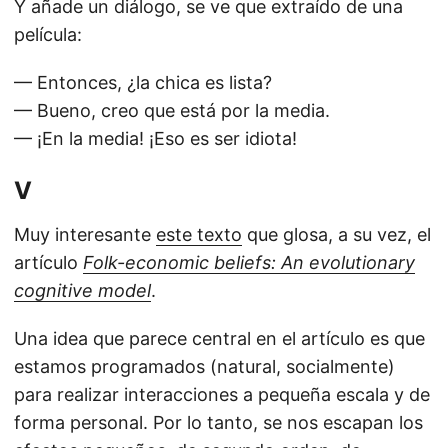
Y añade un diálogo, se ve que extraído de una
película:
— Entonces, ¿la chica es lista?
— Bueno, creo que está por la media.
— ¡En la media! ¡Eso es ser idiota!
V
Muy interesante
este texto
que glosa, a su vez, el
artículo
Folk-economic beliefs: An evolutionary
cognitive model
.
Una idea que parece central en el artículo es que
estamos programados (natural, socialmente)
para realizar interacciones a pequeña escala y de
forma personal. Por lo tanto, se nos escapan los