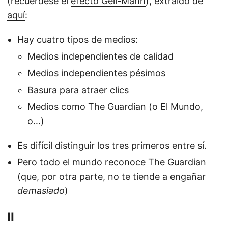
(recuérdese el
efecto Gell-Mann
), extraído de
aquí
:
Hay cuatro tipos de medios:
Medios independientes de calidad
Medios independientes pésimos
Basura para atraer clics
Medios como The Guardian (o El Mundo,
o…)
Es difícil distinguir los tres primeros entre sí.
Pero todo el mundo reconoce The Guardian
(que, por otra parte, no te tiende a engañar
demasiado
)
II