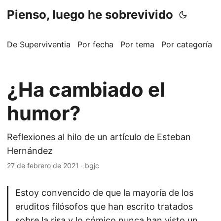
Pienso, luego he sobrevivido
De Superviventia
Por fecha
Por tema
Por categoría
¿Ha cambiado el
humor?
Reflexiones al hilo de un artículo de Esteban
Hernández
27 de febrero de 2021
·
bgjc
Estoy convencido de que la mayoría de los
eruditos filósofos que han escrito tratados
sobre la risa y lo cómico nunca han visto un